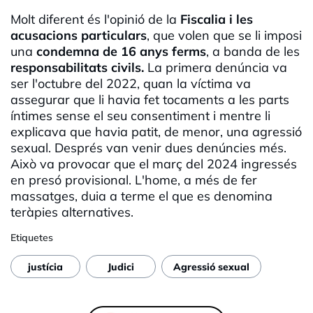
Molt diferent és l'opinió de la
Fiscalia
i les
acusacions particulars
, que volen que se li imposi
una
condemna de 16 anys ferms
, a banda de les
responsabilitats civils.
La primera denúncia va
ser l'octubre del 2022, quan la víctima va
assegurar que li havia fet tocaments a les parts
íntimes sense el seu consentiment i mentre li
explicava que havia patit, de menor, una agressió
sexual. Després van venir dues denúncies més.
Això va provocar que el març del 2024 ingressés
en presó provisional. L'home, a més de fer
massatges, duia a terme el que es denomina
teràpies alternatives.
Etiquetes
justícia
Judici
Agressió sexual