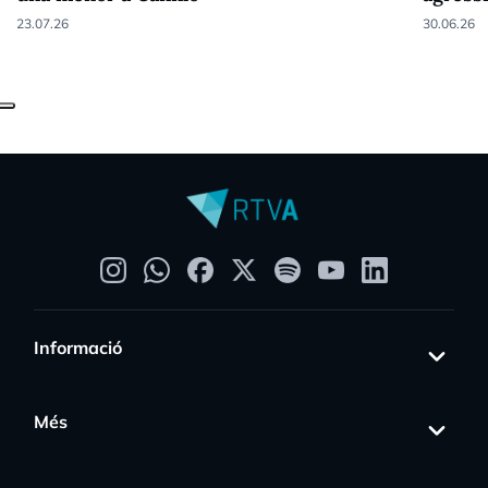
23.07.26
30.06.26
Informació
Més