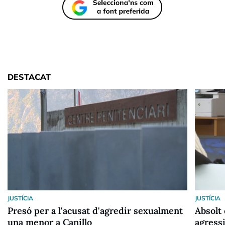
DESTACAT
JUSTÍCIA
JUSTÍCIA
Presó per a l'acusat d'agredir sexualment
Absolt
una menor a Canillo
agress