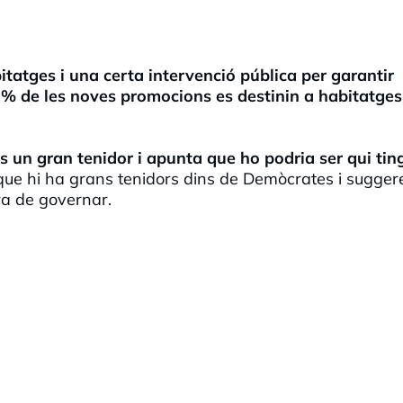
itatges i una certa intervenció pública per garantir
% de les noves promocions es destinin a habitatges
s un gran tenidor i apunta que ho podria ser qui tin
ue hi ha grans tenidors dins de Demòcrates i sugger
era de governar.