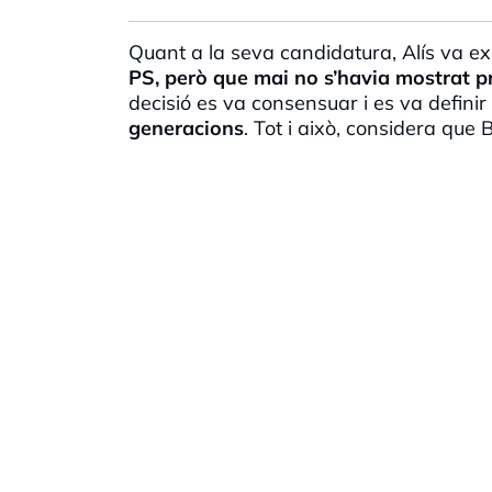
Quant a la seva candidatura, Alís va e
PS, però que mai no s’havia mostrat p
decisió es va consensuar i es va defini
generacions
. Tot i això, considera que