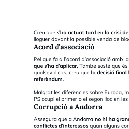
Creu que
s’ha actuat tard en la crisi d
lloguer davant la possible venda de blo
Acord d'associació
Pel que fa a l’acord d’associació amb 
que s’ha d’aplicar.
També sosté que és C
qualsevol cas, creu que
la decisió fina
referèndum.
Malgrat les diferències sobre Europa,
PS ocupi el primer o el segon lloc en les f
Corrupció a Andorra
Assegura que a Andorra
no hi ha grans
conflictes d’interessos
quan alguns cons