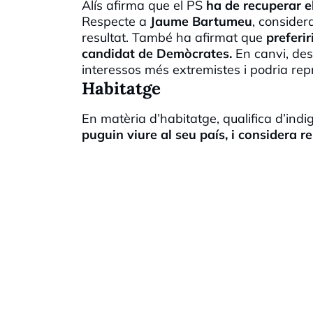
Alís afirma que el PS
ha de recuperar el
Respecte a
Jaume Bartumeu
, conside
resultat. També ha afirmat que
preferir
candidat de Demòcrates.
En canvi, des
interessos més extremistes i podria re
Habitatge
En matèria d’habitatge, qualifica d’ind
puguin viure al seu país, i considera r