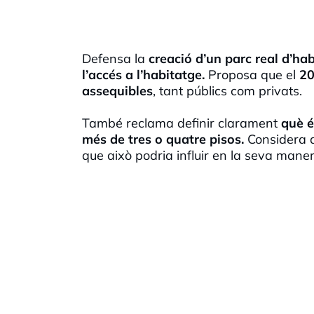
Defensa la
creació d’un parc real d’hab
l’accés a l’habitatge.
Proposa que el
20
assequibles
, tant públics com privats.
També reclama definir clarament
què é
més de tres o quatre pisos.
Considera q
que això podria influir en la seva man