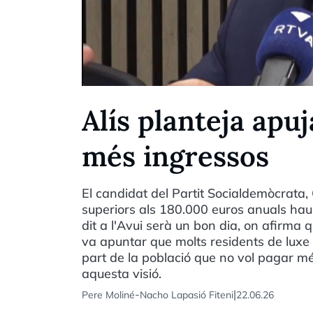
Alís planteja apuj
més ingressos
El candidat del Partit Socialdemòcrata,
superiors als 180.000 euros anuals ha
dit a l'Avui serà un bon dia, on afirma 
va apuntar que molts residents de luxe 
part de la població que no vol pagar 
aquesta visió.
-
|
Pere Moliné
Nacho Lapasió Fiteni
22.06.26