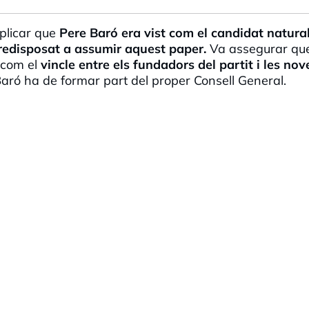
xplicar que
Pere Baró era vist com el candidat natural
redisposat a assumir aquest paper.
Va assegurar que
r com el
vincle entre els fundadors del partit i les nov
 Baró ha de formar part del proper Consell General.