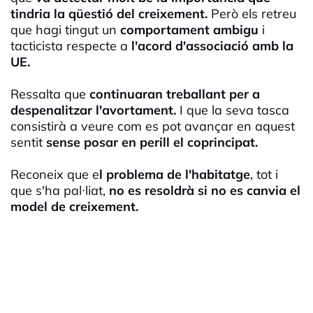
tindria la qüestió del creixement.
Però els retreu
que hagi tingut un
comportament ambigu
i
tacticista respecte a
l'acord d'associació amb la
UE.
Ressalta que
continuaran treballant per a
despenalitzar l'avortament.
I que la seva tasca
consistirà a veure com es pot avançar en aquest
sentit
sense posar en perill el coprincipat.
Reconeix que e
l problema de l'habitatge
, tot i
que s'ha pal·liat,
no es resoldrà si no es canvia el
model de creixement.