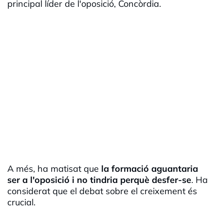
principal líder de l'oposició, Concòrdia.
A més, ha matisat que
la formació aguantaria
ser a l'oposició i no tindria perquè desfer-se
. Ha
considerat que el debat sobre el creixement és
crucial.