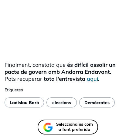
Finalment, constata que
és difícil assolir un
pacte de govern amb Andorra Endavant.
Pots recuperar
tota l'entrevista
aquí
.
Etiquetes
Ladislau Baró
eleccions
Demòcrates