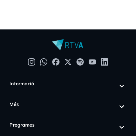
Informació
Més
Programes