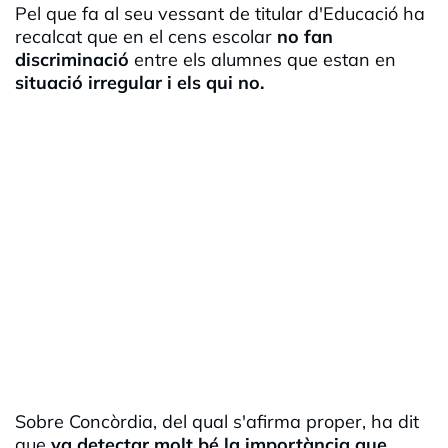
Pel que fa al seu vessant de titular d'Educació ha
recalcat que en el cens escolar
no fan
discriminació
entre els alumnes que estan en
situació irregular i els qui no.
Sobre Concòrdia, del qual s'afirma proper, ha dit
que
va detectar molt bé la importància que