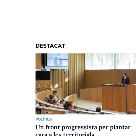
DESTACAT
POLÍTICA
Un front progressista per plantar
cara a les territorials