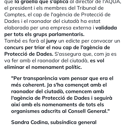
que
la graella que s'aplica
al director de
l'AQUA
,
el president i els membres del Tribunal de
Comptes, el cap de l'agència de Protecció de
Dades i el raonador del ciutadà ha estat
elaborada per una empresa externa i
validada
per tots els grups parlamentaris.
També es farà al
juny
un edicte per convocar un
concurs per triar el nou cap de l'agència de
Protecció de Dades.
S'assegura que, com ja es
va fer amb el raonador del ciutadà,
es vol
eliminar el nomenament polític.
"Per transparència vam pensar que era el
més coherent. Ja s'ha començat amb el
raonador del ciutadà, comencem amb
l'agència de Protecció de Dades i seguirà
així amb els nomenaments de tots els
organismes adscrits al Consell General."
Sandra Codina, subsíndica general