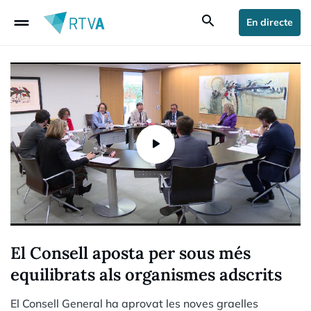
drag_handle
search
En directe
El Consell aposta per sous més
equilibrats als organismes adscrits
El Consell General ha aprovat les noves graelles