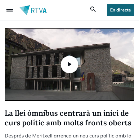
drag_handle
search
En directe
La llei òmnibus centrarà un inici de
curs polític amb molts fronts oberts
Després de Meritxell arrenca un nou curs polític amb la