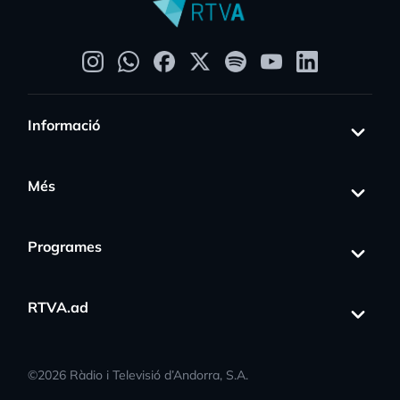
Informació
Més
Programes
RTVA.ad
©
2026
Ràdio i Televisió d’Andorra, S.A.