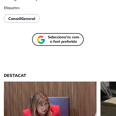
Etiquetes
ConsellGeneral
DESTACAT