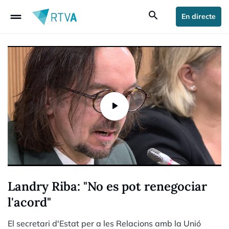
drag_handle
search
En directe
Landry Riba: "No es pot renegociar
l'acord"
El secretari d'Estat per a les Relacions amb la Unió