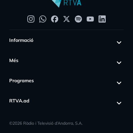
Informació
Més
Programes
RTVA.ad
©
2026
Ràdio i Televisió d’Andorra, S.A.