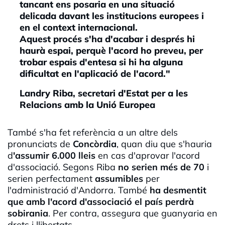
tancant ens posaria en una situació
delicada davant les institucions europees i
en el context internacional.
Aquest procés s'ha d'acabar i després hi
haurà espai, perquè l'acord ho preveu, per
trobar espais d'entesa si hi ha alguna
dificultat en l'aplicació de l'acord."
Landry Riba, secretari d'Estat per a les
Relacions amb la Unió Europea
També s'ha fet referència a un altre dels
pronunciats de
Concòrdia
, quan diu que s'hauria
d
'assumir 6.000 lleis
en cas d'aprovar l'acord
d'associació. Segons Riba
no serien més de 70
i
serien perfectament
assumibles
per
l'administració d'Andorra. També
ha desmentit
que amb l'acord d'associació el país perdrà
sobirania
. Per contra, assegura que guanyaria en
drets i llibertats.