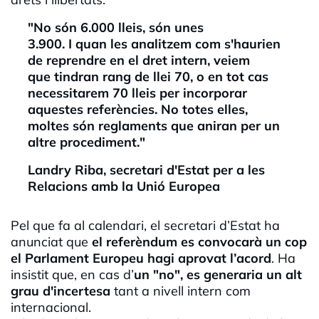
"No són 6.000 lleis, són unes
3.900. I quan les analitzem com s'haurien
de reprendre en el dret intern, veiem
que tindran rang de llei 70, o en tot cas
necessitarem 70 lleis per incorporar
aquestes referències. No totes elles,
moltes són reglaments que aniran per un
altre procediment."
Landry Riba, secretari d'Estat per a les
Relacions amb la Unió Europea
Pel que fa al calendari, el secretari d’Estat ha
anunciat que
el referèndum es convocarà un cop
el Parlament Europeu hagi aprovat l’acord
. Ha
insistit que, en cas d’
un "no", es generaria un alt
grau d'incertesa
tant a nivell intern com
internacional.