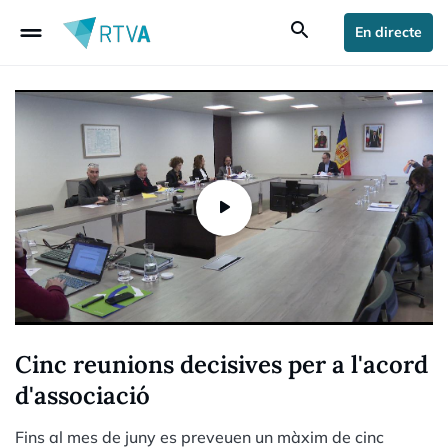
drag_handle
search
En directe
Cinc reunions decisives per a l'acord
d'associació
Fins al mes de juny es preveuen un màxim de cinc