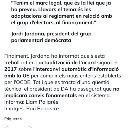
"Tenim el marc legal, que és la llei que ja
ho preveu. Llavors el tema és les
adaptacions al reglament en relació amb
el grup d'electors, al finançament."
Jordi Jordana, president del grup
parlamentari demòcrata
Finalment, Jordana ha informat que s'està
treballant en l'
actualització de l'acord
signat el
2017
sobre l
'intercanvi automàtic d'informació
amb la
UE
per complir els nous criteris establerts
per
l'OCDE
. Tot i que es tracta d'una qüestió
tècnica, el president de DA ha assegurat que
no
implicarà canvis fonamentals
en el sistema.
Informa:
Liam
Pallarés
Imatges: Pau Bonastre
Etiquetes