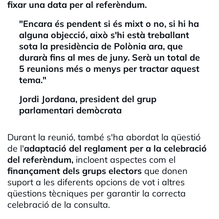
fixar una data per al referèndum.
"Encara és pendent si és mixt o no, si hi ha
alguna objecció, això s'hi està treballant
sota la presidència de Polònia ara, que
durarà fins al mes de juny. Serà un total de
5 reunions més o menys per tractar aquest
tema."
Jordi Jordana, president del grup
parlamentari demòcrata
Durant la reunió, també s'ha abordat la qüestió
de l'
adaptació del reglament per a la celebració
del referèndum,
incloent aspectes com el
finançament dels grups electors
que donen
suport a les diferents opcions de vot i altres
qüestions tècniques per garantir la correcta
celebració de la consulta.