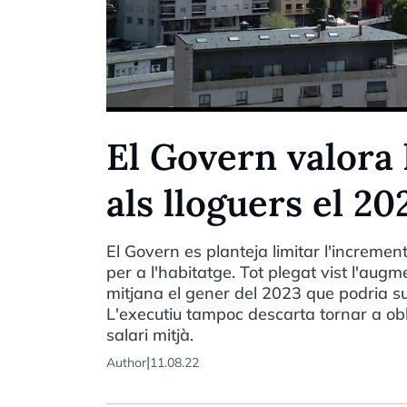
El Govern valora 
als lloguers el 20
El Govern es planteja limitar l'increment
per a l'habitatge. Tot plegat vist l'au
mitjana el gener del 2023 que podria su
L'executiu tampoc descarta tornar a oblig
salari mitjà.
|
Author
11.08.22