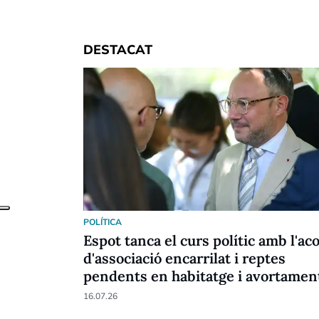
DESTACAT
POLÍTICA
Espot tanca el curs polític amb l'ac
d'associació encarrilat i reptes
pendents en habitatge i avortamen
16.07.26