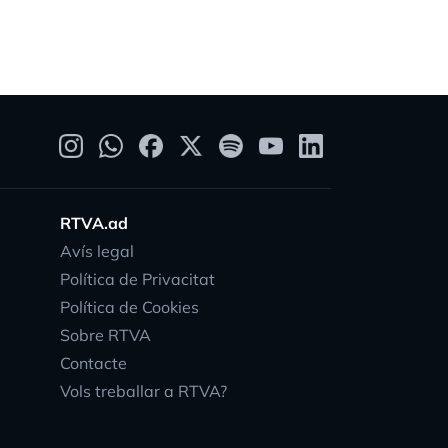
RTVA.ad
Avís legal
Política de Privacitat
Política de Cookies
Sobre RTVA
Contacte
Vols treballar a RTVA?