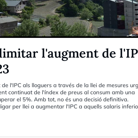
limitar l'augment de l'I
23
 de l'IPC als lloguers a través de la llei de mesures ur
gment continuat de l'índex de preus al consum amb una
perar el 5%. Amb tot, no és una decisió definitiva.
ar per llei a augmentar l'IPC a aquells salaris inferio