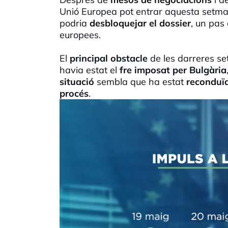
Unió Europea pot entrar aquesta setm
podria
desbloquejar el dossier
, un pas 
europees.
El
principal obstacle
de les darreres se
havia estat el
fre imposat per Bulgària
situació
sembla que ha estat
reconduï
procés
.