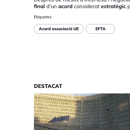
final
d’un
acord
considerat
estratègic
p
Etiquetes
Acord associació UE
EFTA
DESTACAT