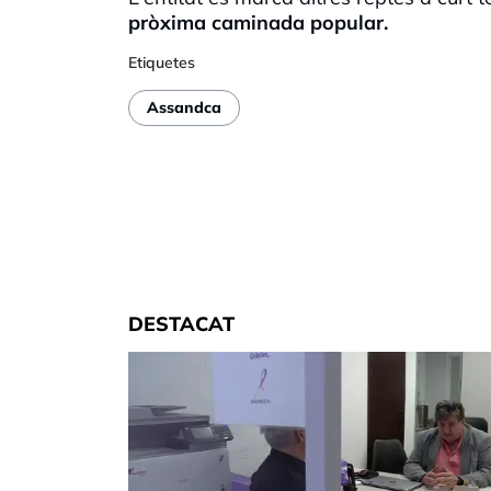
pròxima caminada popular.
Etiquetes
Assandca
DESTACAT