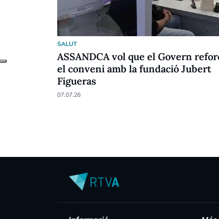
SALUT
ASSANDCA vol que el Govern refor
el conveni amb la fundació Jubert
Figueras
07.07.26