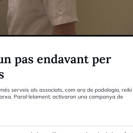
 un pas endavant per
s
és serveis als associats, com ara de podologia, reiki 
 marxa. Paral·lelament, activaran una campanya de