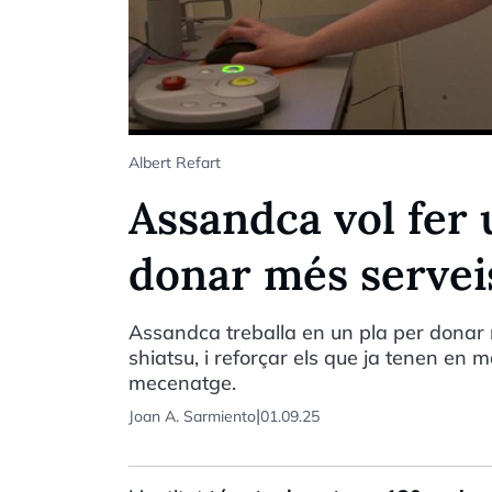
Albert Refart
Assandca vol fer
donar més servei
Assandca treballa en un pla per donar m
shiatsu, i reforçar els que ja tenen en
mecenatge.
|
Joan A. Sarmiento
01.09.25