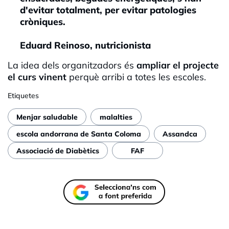
d'evitar totalment, per evitar patologies
cròniques.
Eduard Reinoso, nutricionista
La idea dels organitzadors és
a
mpliar el projecte
el curs vinent
perquè arribi a totes les escoles.
Etiquetes
Menjar saludable
malalties
escola andorrana de Santa Coloma
Assandca
Associació de Diabètics
FAF