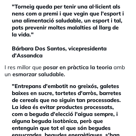
"Torneig queda per tenir una al·licient als
nens com a premi i que vegin que l'esport i
una alimentació saludable, un esport i tal,
pots prevenir moltes malalties al llarg de
la vida."
Bárbara Dos Santos, vicepresidenta
d'Assandca
I res millor que
posar en pràctica la teoria
amb
un
esmorzar saludable.
"Entrepans d'embotit no greixós, galetes
baixes en sucre, tortetes d'arròs, barretes
de cereals que no siguin tan processades.
La idea és evitar productes processats,
com a beguda d'elecció l'aigua sempre, i
alguna beguda isotònica, però que
entenguin que tot el que són begudes
ensucrades, begudes energètiques, s'han