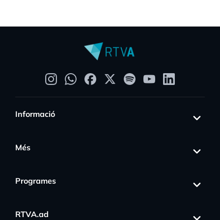
Informació
Més
Programes
RTVA.ad