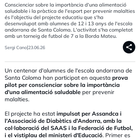
Conscienciar sobre la importància d'una alimentació
saludable i la pràctica de l'esport per prevenir malalties
és l'objectiu del projecte educatiu que s'ha
desenvolupat amb alumnes de 12 i 13 anys de l'escola
andorrana de Santa Coloma. L'activitat s'ha completat
amb un torneig de futbol de 7 a la Borda Mateu.
share
|
Sergi Cano
23.06.26
Un centenar d'alumnes de l'escola andorrana de
Santa Coloma han participat en aquesta
prova
pilot per conscienciar sobre la importància
d'una alimentació saludable
per prevenir
malalties.
El projecte ha estat
impulsat per Assandca i
l'Associació de Diabètics d'Andorra, amb la
col·laboració del SAAS i la Federació de Futbol,
i el vistiplau del ministeri d'Educació
. Primer es