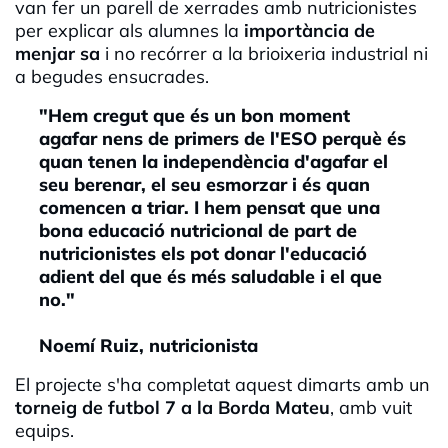
van fer un parell de xerrades amb nutricionistes
per explicar als alumnes la
importància de
menjar sa
i no recórrer a la brioixeria industrial ni
a begudes ensucrades.
"Hem cregut que és un bon moment
agafar nens de primers de l'ESO perquè és
quan tenen la independència d'agafar el
seu berenar, el seu esmorzar i és quan
comencen a triar. I hem pensat que una
bona educació nutricional de part de
nutricionistes els pot donar l'educació
adient del que és més saludable i el que
no."
Noemí Ruiz, nutricionista
El projecte s'ha completat aquest dimarts amb un
torneig de futbol 7 a la Borda Mateu
, amb vuit
equips.