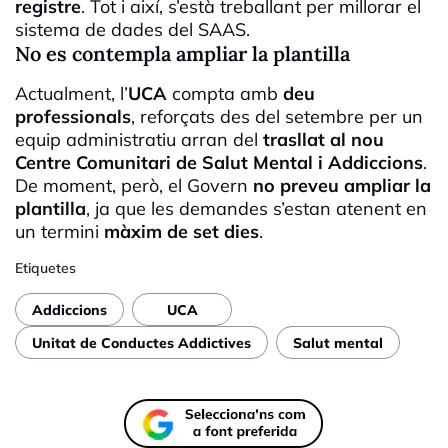
registre
. Tot i així, s’està treballant per millorar el
sistema de dades del SAAS.
No es contempla ampliar la plantilla
Actualment, l’
UCA
compta amb
deu
professionals
, reforçats des del setembre per un
equip administratiu arran del
trasllat al nou
Centre Comunitari de Salut Mental i Addiccions
.
De moment, però, el Govern
no preveu ampliar la
plantilla
, ja que les demandes s’estan atenent en
un termini
màxim de set dies
.
Etiquetes
Addiccions
UCA
Unitat de Conductes Addictives
Salut mental