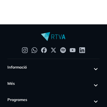
Informació
Més
Programes