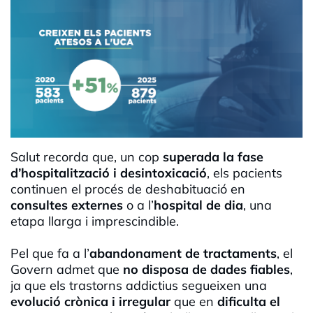
Salut recorda que, un cop
superada la fase
d’hospitalització i desintoxicació
, els pacients
continuen el procés de deshabituació en
consultes externes
o a l’
hospital de dia
, una
etapa llarga i imprescindible.
Pel que fa a l’
abandonament de tractaments
, el
Govern admet que
no disposa de dades fiables
,
ja que els trastorns addictius segueixen una
evolució crònica i irregular
que en
dificulta el