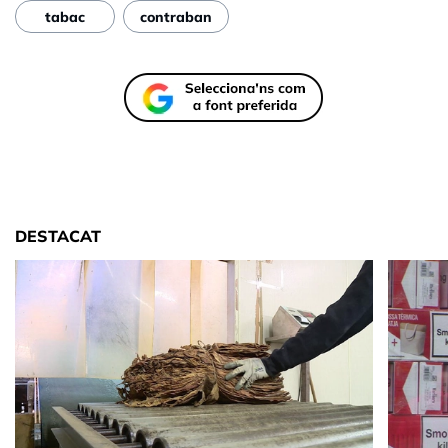
tabac
contraban
DESTACAT