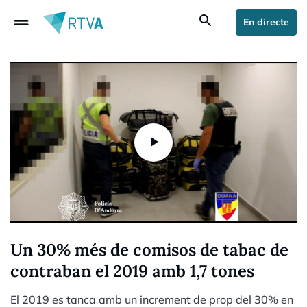
drag_handle
search
En directe
Un 30% més de comisos de tabac de
contraban el 2019 amb 1,7 tones
El 2019 es tanca amb un increment de prop del 30% en