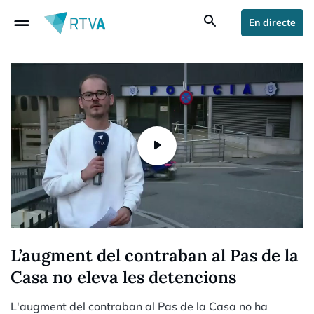
drag_handle
search
En directe
L’augment del contraban al Pas de la
Casa no eleva les detencions
L'augment del contraban al Pas de la Casa no ha