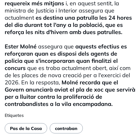
requereix més mitjans
i, en aquest sentit, la
ministra de Justícia i Interior assegura que
actualment
es destina una patrulla les 24 hores
del dia durant tot l'any a la població, que es
reforça les nits d'hivern amb dues patrulles.
Ester Molné
assegura que
aquests efectius es
reforçaran quan es disposi dels agents de
policia que s'incorporaran quan finalitzi el
concurs
que es troba actualment obert, així com
de les places de nova creació per a l'exercici del
2026. En la resposta,
Molné recorda que el
Govern anunciarà aviat el pla de xoc que servirà
per a lluitar contra la proliferació de
contrabandistes a la vila encampadana.
Etiquetes
Pas de la Casa
contraban