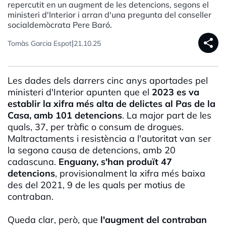
repercutit en un augment de les detencions, segons el
ministeri d'Interior i arran d'una pregunta del conseller
socialdemòcrata Pere Baró.
share
|
Tomàs Garcia Espot
21.10.25
Les dades dels darrers cinc anys aportades pel
ministeri d'Interior apunten que el
2023
es va
establir la xifra més alta de delictes al Pas de la
Casa, amb
101 detencions
. La major part de les
quals, 37, per tràfic o consum de drogues.
Maltractaments i resistència a l'autoritat van ser
la segona causa de detencions, amb 20
cadascuna.
Enguany, s'han produït 47
detencions
, provisionalment la xifra més baixa
des del 2021, 9 de les quals per motius de
contraban.
Queda clar, però, que
l'augment del contraban