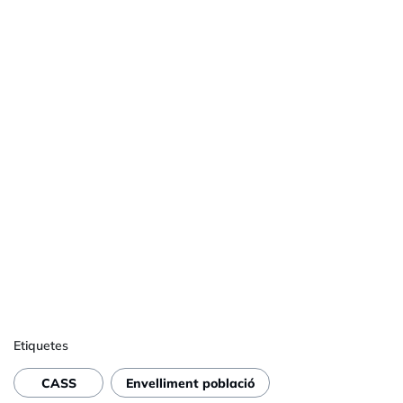
Etiquetes
CASS
Envelliment població