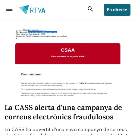
drag_handle
search
En directe
La CASS alerta d'una campanya de
correus electrònics fraudulosos
La CASS ha advertit d'una nova campanya de correus