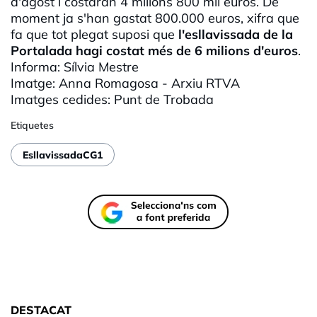
d'agost i costaran 4 milions 800 mil euros. De
moment ja s'han gastat 800.000 euros, xifra que
fa que tot plegat suposi que
l'esllavissada de la
Portalada hagi costat més de 6 milions d'euros
.
Informa: Sílvia Mestre
Imatge: Anna Romagosa - Arxiu RTVA
Imatges cedides: Punt de Trobada
Etiquetes
EsllavissadaCG1
DESTACAT