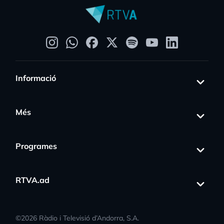
Informació
Més
Programes
RTVA.ad
©
2026
Ràdio i Televisió d’Andorra, S.A.