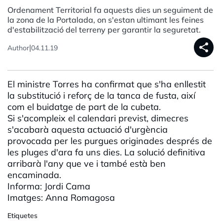
Ordenament Territorial fa aquests dies un seguiment de
la zona de la Portalada, on s'estan ultimant les feines
d'estabilització del terreny per garantir la seguretat.
share
|
Author
04.11.19
El ministre Torres ha confirmat que s'ha enllestit
la substitució i reforç de la tanca de fusta, així
com el buidatge de part de la cubeta.
Si s'acompleix el calendari previst, dimecres
s'acabarà aquesta actuació d'urgència
provocada per les purgues originades després de
les pluges d'ara fa uns dies. La solució definitiva
arribarà l'any que ve i també està ben
encaminada.
Informa: Jordi Cama
Imatges: Anna
Romagosa
Etiquetes