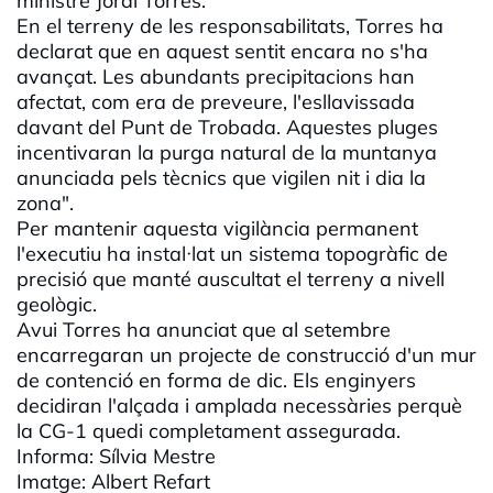
ministre Jordi Torres.
En el terreny de les responsabilitats, Torres ha
declarat que en aquest sentit encara no s'ha
avançat. Les abundants precipitacions han
afectat, com era de preveure, l'esllavissada
davant del Punt de Trobada. Aquestes pluges
incentivaran la purga natural de la muntanya
anunciada pels tècnics que vigilen nit i dia la
zona".
Per mantenir aquesta vigilància permanent
l'executiu ha instal·lat un sistema topogràfic de
precisió que manté auscultat el terreny a nivell
geològic.
Avui Torres ha anunciat que al setembre
encarregaran un projecte de construcció d'un mur
de contenció en forma de dic. Els enginyers
decidiran l'alçada i amplada necessàries perquè
la
CG
-1 quedi completament assegurada.
Informa: Sílvia Mestre
Imatge: Albert Refart