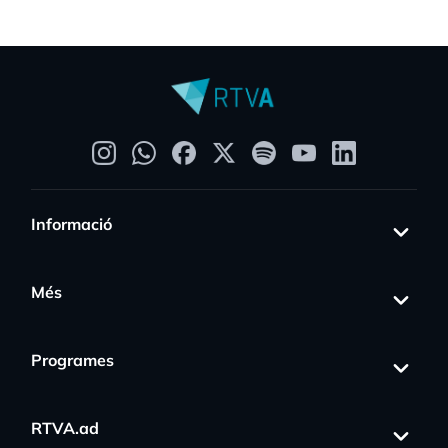
Informació
Més
Programes
RTVA.ad