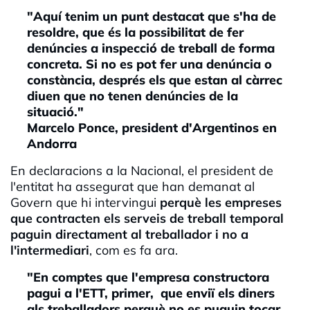
"Aquí tenim un punt destacat que s'ha de
resoldre, que és la possibilitat de fer
denúncies a inspecció de treball de forma
concreta. Si no es pot fer una denúncia o
constància, després els que estan al càrrec
diuen que no tenen denúncies de la
situació."
Marcelo Ponce, president d'Argentinos en
Andorra
En declaracions a la Nacional, el president de
l'entitat ha assegurat que han demanat al
Govern que hi intervingui
perquè les empreses
que contracten els serveis de treball temporal
paguin directament al treballador i no a
l'intermediari
, com es fa ara.
"En comptes que l'empresa constructora
pagui a l'ETT, primer, que enviï els diners
als treballadors perquè no es puguin tocar