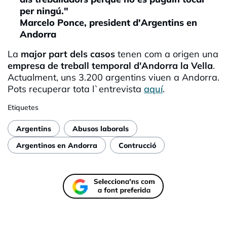
per ningú."
Marcelo Ponce, president d'Argentins en
Andorra
La
major part dels casos
tenen com a origen una
empresa de treball temporal d'Andorra la Vella
.
Actualment, uns 3.200 argentins viuen a Andorra.
Pots recuperar tota l`entrevista
aquí
.
Etiquetes
Argentins
Abusos laborals
Argentinos en Andorra
Contrucció