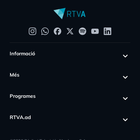
Informació
Més
Programes
RTVA.ad