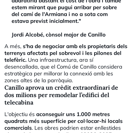
abaratiria bastant el cost de l'obra i també
estem mirant que pugui arribar per sobre
del camí de l'Armiana i no a sota com
estava previst inicialment."
Jordi Alcobé, cònsol major de Canillo
A més,
s'ha de negociar amb els propietaris dels
terrenys afectats pel sobrevol i les pilones del
telefèric.
Una infraestructura, ara sí
desencallada, que el Comú de Canillo considera
estratègica per millorar la connexió amb les
zones altes de la parròquia.
Canillo aprova un crèdit extraordinari de
dos milions per remodelar l’edifici del
telecabina
L'objectiu és
aconseguir uns 1.000 metres
quadrats més superfície per col·locar-hi locals
comercials
. Les obres podrien estar enllestides