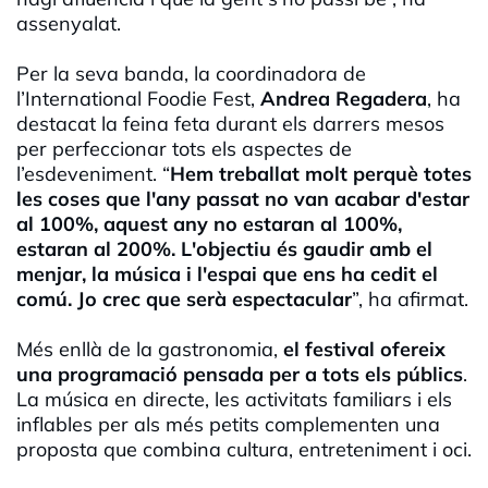
assenyalat.
Per la seva banda, la coordinadora de
l’International Foodie Fest,
Andrea Regadera
, ha
destacat la feina feta durant els darrers mesos
per perfeccionar tots els aspectes de
l’esdeveniment. “
Hem treballat molt perquè totes
les coses que l'any passat no van acabar d'estar
al 100%, aquest any no estaran al 100%,
estaran al 200%. L'objectiu és gaudir amb el
menjar, la música i l'espai que ens ha cedit el
comú. Jo crec que serà espectacular
”, ha afirmat.
Més enllà de la gastronomia,
el festival ofereix
una programació pensada per a tots els públics
.
La música en directe, les activitats familiars i els
inflables per als més petits complementen una
proposta que combina cultura, entreteniment i oci.