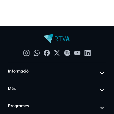
Informació
Més
Programes