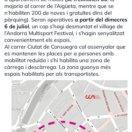
majoria al carrer de l’Aigüeta, mentre que se
n’habiliten 200 de noves i gratuïtes dins del
pàrquing). Seran operatives
a partir del dimecres
6 de juliol
, un cop s’hagi desmuntat el village de
l’Andorra Multisport Festival, i s’hagin senyalitzat
convenientment els espais.
Al carrer Ciutat de Consuegra cal assenyalar que
es mantenen les places per a persones amb
mobilitat reduïda i s’hi habilita una zona de
càrrega i descàrrega. La zona guanya més
espais habilitats per als transportistes.