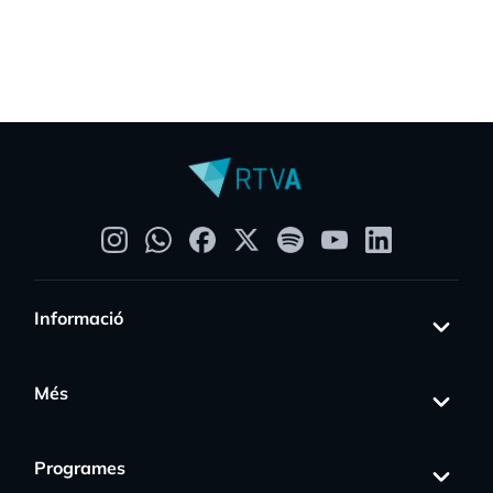
Informació
Més
Programes