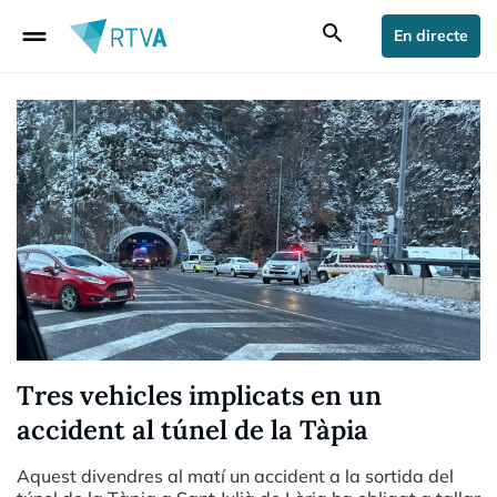
drag_handle
search
En directe
Tres vehicles implicats en un
accident al túnel de la Tàpia
Aquest divendres al matí un accident a la sortida del