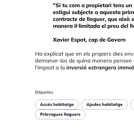
"Si tu com a propietari tens un
estigui subjecte a aquesta pròr
contracte de lloguer, que això
manera il·limitada el preu del l
Xavier Espot, cap de Govern
Ha explicat que en els propers dies en
demanar-los de quina manera pensen usa
l'impost a la
inversió estrangera immob
Etiquetes
Accés habitatge
Ajudes habitatge
Pròrrogues lloguers