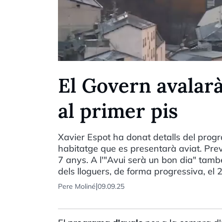
El Govern avalarà
al primer pis
Xavier Espot ha donat detalls del prog
habitatge que es presentarà aviat. Prev
7 anys. A l'"Avui serà un bon dia" tamb
dels lloguers, de forma progressiva, el
|
Pere Moliné
09.09.25