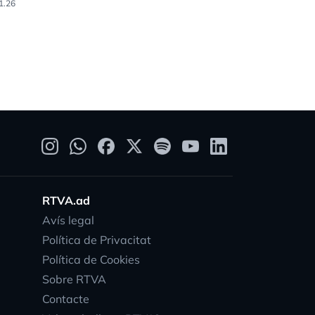
1.26
17.12.25
RTVA.ad
Avís legal
Política de Privacitat
Política de Cookies
Sobre RTVA
Contacte