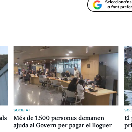
SOCIETAT
SOC
als
Més de 1.500 persones demanen
El
ajuda al Govern per pagar el lloguer
pr