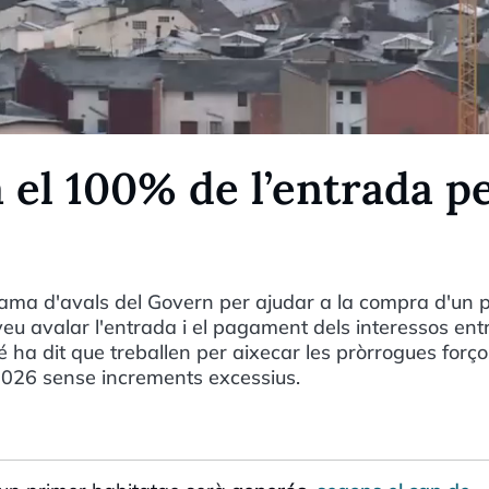
 el 100% de l’entrada p
rama d'avals del Govern per ajudar a la compra d'un 
eu avalar l'entrada i el pagament dels interessos entr
é ha dit que treballen per aixecar les pròrrogues forç
 2026 sense increments excessius.