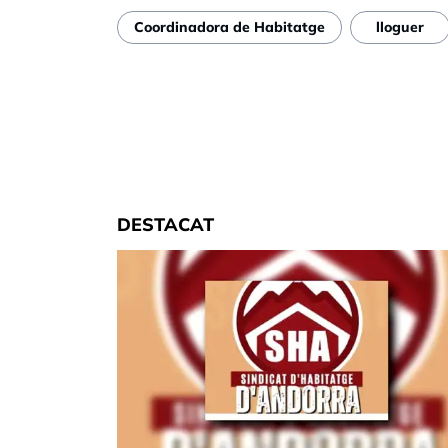
Coordinadora de Habitatge
lloguer
DESTACAT