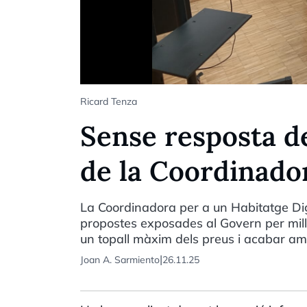
Ricard Tenza
Sense resposta d
de la Coordinado
La Coordinadora per a un Habitatge Dig
propostes exposades al Govern per millor
un topall màxim dels preus i acabar a
|
Joan A. Sarmiento
26.11.25