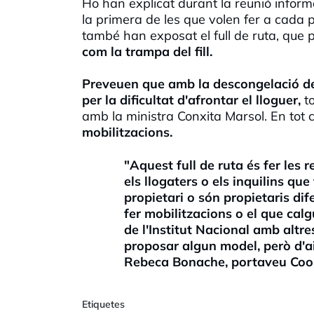
Ho han explicat durant la reunió inform
la primera de les que volen fer a cada 
també han exposat el full de ruta, que 
com la trampa del fill.
Preveuen que amb la descongelació de
per la dificultat d'afrontar el lloguer,
to
amb la ministra Conxita Marsol. En tot 
mobilitzacions.
"Aquest full de ruta és fer les 
els llogaters o els inquilins qu
propietari o són propietaris di
fer mobilitzacions o el que calg
de l'Institut Nacional amb altre
proposar algun model, però d'a
Rebeca Bonache, portaveu Coo
Etiquetes