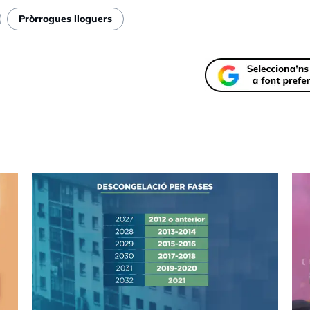
Pròrrogues lloguers