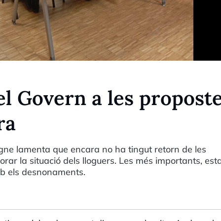
el Govern a les propost
ra
ne lamenta que encara no ha tingut retorn de les
ar la situació dels lloguers. Les més importants, esta
mb els desnonaments.