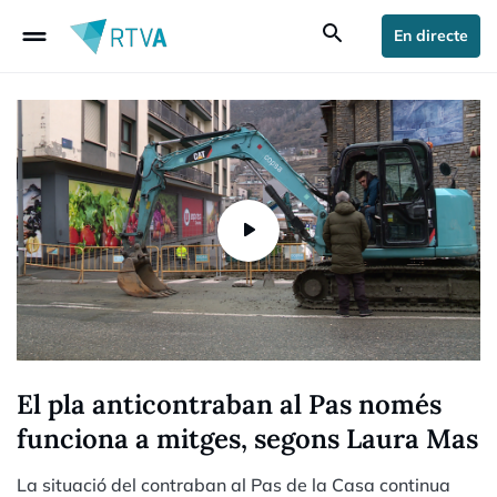
drag_handle
search
En directe
El pla anticontraban al Pas només
funciona a mitges, segons Laura Mas
La situació del contraban al Pas de la Casa continua