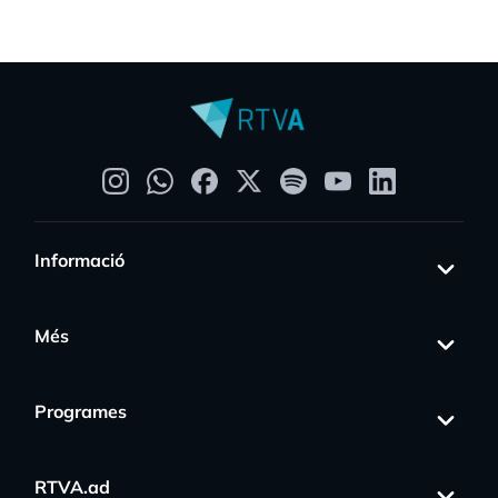
Informació
Més
Programes
RTVA.ad