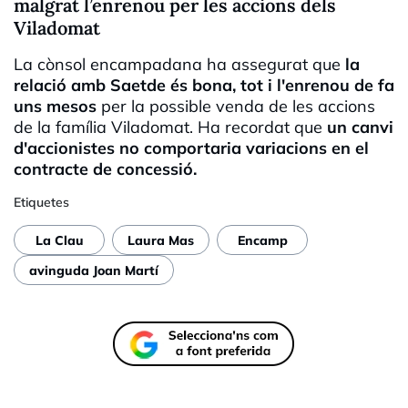
malgrat l’enrenou per les accions dels
Viladomat
La cònsol encampadana ha assegurat que
la
relació amb Saetde és bona, tot i l'enrenou de fa
uns mesos
per la possible venda de les accions
de la família Viladomat. Ha recordat que
un canvi
d'accionistes no comportaria variacions en el
contracte de concessió.
Etiquetes
La Clau
Laura Mas
Encamp
avinguda Joan Martí