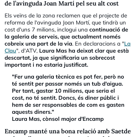
de l’avinguda Joan Martí pel seu alt cost
Els veïns de la zona reclamen que el projecte de
reforma de l'avinguda Joan Martí, que tindrà un
cost d'uns 7 milions, inclogui una
continuació de
la galeria de serveis, que actualment només
cobreix una part de la via
. En declaracions a "
La
Clau
", d'ATV,
Laura Mas ha deixat clar que està
descartat, ja que significaria un sobrecost
important i no estaria justificat.
"Fer una galeria tècnica es pot fer, però no
té sentit per passar només un tub d'aigua.
Per tant, gastar 10 milions, que seria el
cost, no té sentit. Doncs, és diner públic i
hem de ser responsables de com es gasten
aquests diners."
Laura Mas, cònsol major d'Encamp
Encamp manté una bona relació amb Saetde