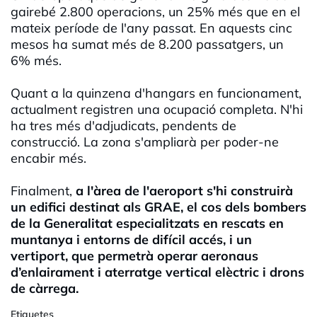
gairebé 2.800 operacions, un 25% més que en el
mateix període de l'any passat. En aquests cinc
mesos ha sumat més de 8.200 passatgers, un
6% més.
Quant a la quinzena d'hangars en funcionament,
actualment registren una ocupació completa. N'hi
ha tres més d'adjudicats, pendents de
construcció. La zona s'ampliarà per poder-ne
encabir més.
Finalment,
a l'àrea de l'aeroport s'hi construirà
un edifici destinat als GRAE, el cos dels bombers
de la Generalitat especialitzats en rescats en
muntanya i entorns de difícil accés, i un
vertiport, que permetrà operar aeronaus
d’enlairament i aterratge vertical elèctric i drons
de càrrega.
Etiquetes