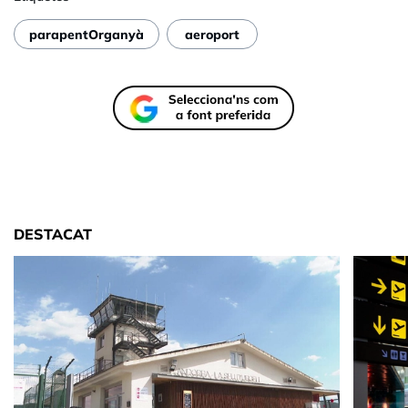
parapentOrganyà
aeroport
DESTACAT