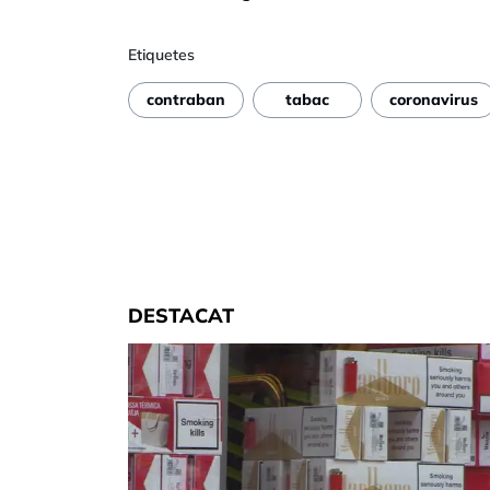
Etiquetes
contraban
tabac
coronavirus
DESTACAT