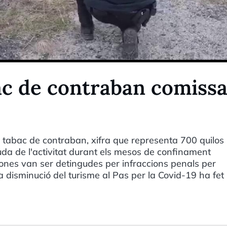
ac de contraban comissa
tabac de contraban, xifra que representa 700 quilos
a de l'activitat durant els mesos de confinament
ones van ser detingudes per infraccions penals per
la disminució del turisme al Pas per la Covid-19 ha fe