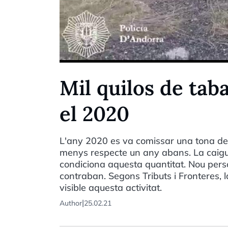
Mil quilos de tab
el 2020
L'any 2020 es va comissar una tona de 
menys respecte un any abans. La caigud
condiciona aquesta quantitat. Nou pers
contraban. Segons Tributs i Fronteres, 
visible aquesta activitat.
|
Author
25.02.21