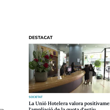
DESTACAT
SOCIETAT
La Unió Hotelera valora positivame
l'ampliació de la quota d'estiu