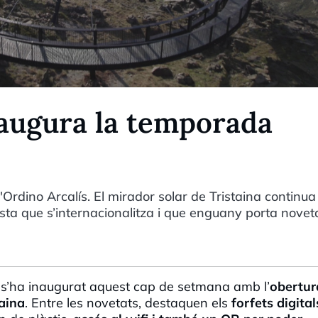
naugura la temporada
'Ordino Arcalís. El mirador solar de Tristaina continua
posta que s’internacionalitza i que enguany porta novet
s’ha inaugurat aquest cap de setmana amb l’
obertur
taina
. Entre les novetats, destaquen els
forfets digital