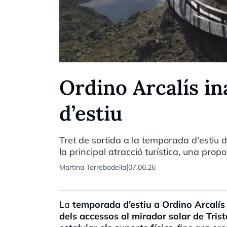
Ordino Arcalís i
d’estiu
Tret de sortida a la temporada d'estiu d
la principal atracció turística, una pro
|
Martina Torrebadella
07.06.26
La
temporada d’estiu a Ordino Arcalís
dels accessos al mirador solar de Tris