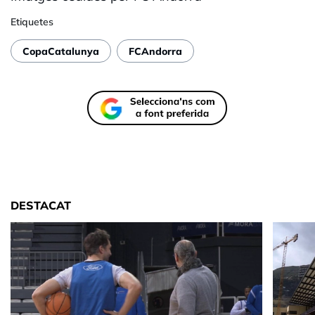
Etiquetes
CopaCatalunya
FCAndorra
DESTACAT