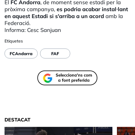
El
FC Andorra
, de moment sense estadi per la
pròxima campanya,
es podria acabar instal·lant
en aquest Estadi si s'arriba a un acord
amb la
Federació.
Informa: Cesc Sanjuan
Etiquetes
FCAndorra
FAF
DESTACAT