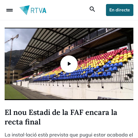
drag_handle
search
En directe
El nou Estadi de la FAF encara la
recta final
La instal·lació està prevista que pugui estar acabada el