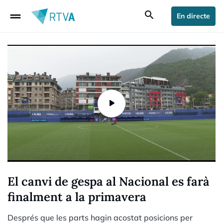
drag_handle
search
En directe
El canvi de gespa al Nacional es farà
finalment a la primavera
Després que les parts hagin acostat posicions per