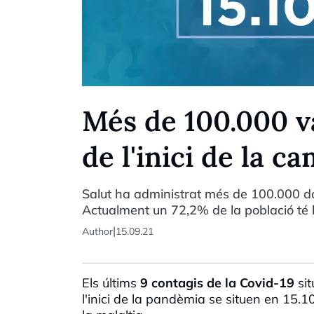
Més de 100.000 v
de l'inici de la 
Salut ha administrat més de 100.000 do
Actualment un 72,2% de la població té 
|
Author
15.09.21
Els últims
9 contagis de la Covid-19
sit
l'inici de la pandèmia se situen en 15.