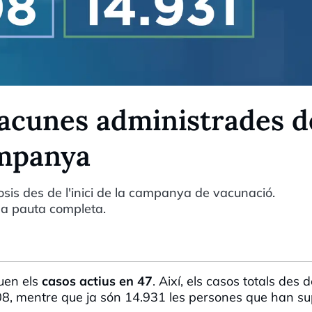
acunes administrades d
campanya
sis des de l'inici de la campanya de vacunació.
la pauta completa.
uen els
casos actius en 47
. Així, els casos totals des 
108, mentre que ja són 14.931 les persones que han s