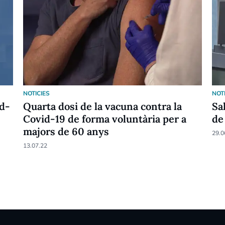
NOTICIES
NOT
id-
Quarta dosi de la vacuna contra la
Sa
Covid-19 de forma voluntària per a
de
majors de 60 anys
29.0
13.07.22