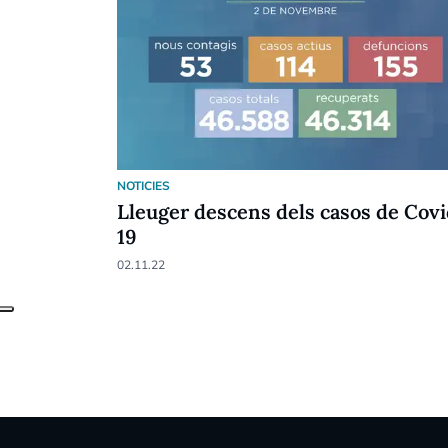
NOTICIES
Lleuger descens dels casos de Cov
19
02.11.22