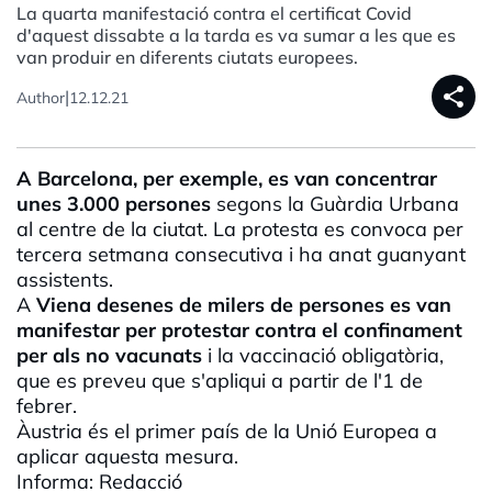
La quarta manifestació contra el certificat Covid
d'aquest dissabte a la tarda es va sumar a les que es
van produir en diferents ciutats europees.
share
|
Author
12.12.21
A Barcelona, per exemple, es van concentrar
unes 3.000 persones
segons la Guàrdia Urbana
al centre de la ciutat. La protesta es convoca per
tercera setmana consecutiva i ha anat guanyant
assistents.
A
Viena desenes de milers de persones es van
manifestar per protestar contra el confinament
per als no vacunats
i la vaccinació obligatòria,
que es preveu que s'apliqui a partir de l'1 de
febrer.
Àustria és el primer país de la Unió Europea a
aplicar aquesta mesura.
Informa: Redacció