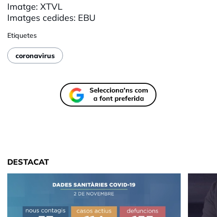
Imatge: XTVL
Imatges cedides: EBU
Etiquetes
coronavirus
DESTACAT