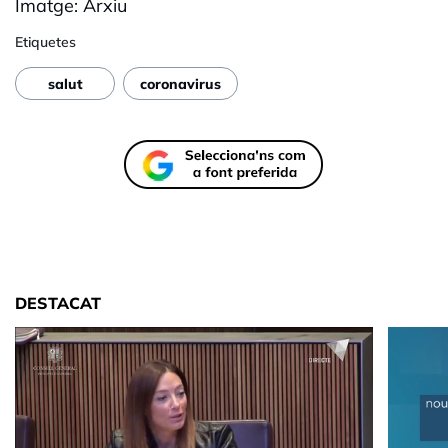
Imatge: Arxiu
Etiquetes
salut
coronavirus
DESTACAT