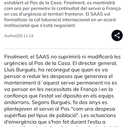
establert al Pas de la Casa. Finalment, es mantindrà
com ara per permetre la continuïtat del servei a França
en cas d'urgència al territori fronterer. El SAAS vol
formalitzar la col·laboració internacional en un acord
institucional que s'està negociant.
share
|
Author
26.11.14
Finalment, el SAAS no suprimirà ni modificarà les
urgències al Pas de la Casa. El director general,
Lluís Burgués, ha reconegut que quan es va
pensar a reduir les despeses que generava el
manteniment d´aquest servei permanent no es
va pensar en les necessitats de França i en la
confiança que l'estat veí diposita en els equips
andorrans. Segons Burgués, fa dos anys es
plantejaven el servei al Pas "com una despesa
supérflua pel tipus de població". Les actuacions
d'emergència que s'han fet durant l'estiu a