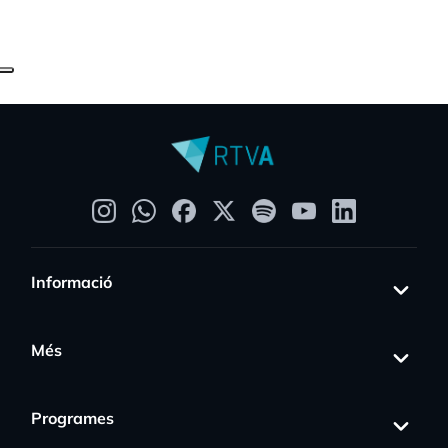
Informació
Més
Programes