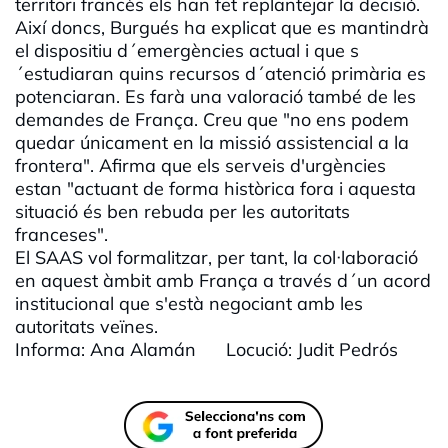
territori francès els han fet replantejar la decisió.
Així doncs, Burgués ha explicat que es mantindrà
el dispositiu d´emergències actual i que s
´estudiaran quins recursos d´atenció primària es
potenciaran. Es farà una valoració també de les
demandes de França. Creu que "no ens podem
quedar únicament en la missió assistencial a la
frontera". Afirma que els serveis d'urgències
estan "actuant de forma històrica fora i aquesta
situació és ben rebuda per les autoritats
franceses".
El SAAS vol formalitzar, per tant, la col·laboració
en aquest àmbit amb França a través d´un acord
institucional que s'està negociant amb les
autoritats veïnes.
Informa: Ana Alamán Locució: Judit Pedrós