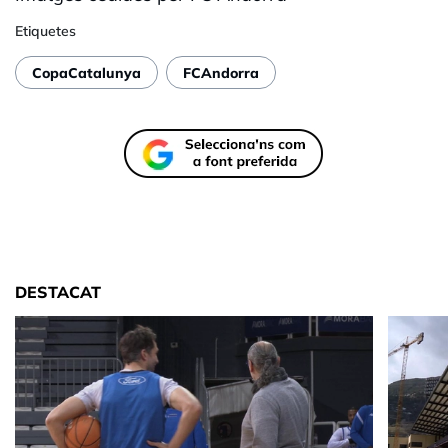
Etiquetes
CopaCatalunya
FCAndorra
DESTACAT