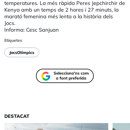
temperatures. La més ràpida Peres Jepchirchir de
Kenya amb un temps de 2 hores i 27 minuts, la
marató femenina més lenta a la història dels
Jocs.
Informa: Cesc Sanjuan
Etiquetes
JocsOlímpics
DESTACAT