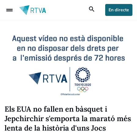
drag_handle
search
En directe
Els EUA no fallen en bàsquet i
Jepchirchir s'emporta la marató més
lenta de la història d'uns Jocs