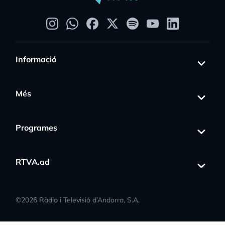
Informació
Més
Programes
RTVA.ad
©
2026
Ràdio i Televisió d’Andorra, S.A.