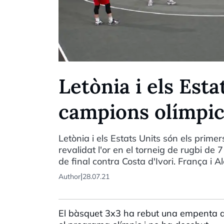
Letònia i els Esta
campions olímpic
Letònia i els Estats Units són els prime
revalidat l'or en el torneig de rugbi de 
de final contra Costa d'Ivori. França i
|
Author
28.07.21
El bàsquet 3x3 ha rebut una empenta a