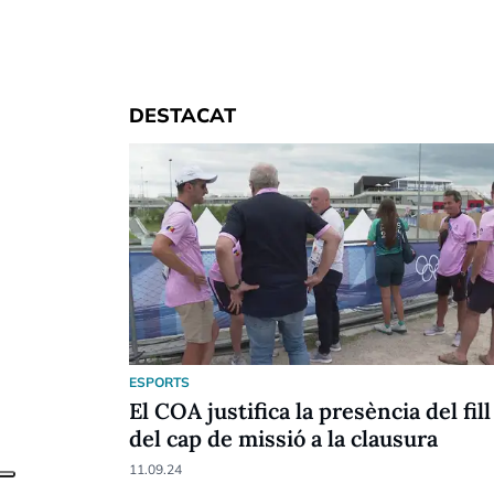
DESTACAT
ESPORTS
El COA justifica la presència del fill
del cap de missió a la clausura
11.09.24