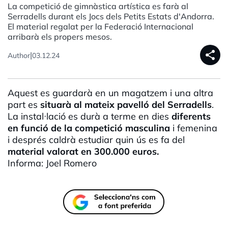
La competició de gimnàstica artística es farà al
Serradells durant els Jocs dels Petits Estats d'Andorra.
El material regalat per la Federació Internacional
arribarà els propers mesos.
share
|
Author
03.12.24
Aquest es guardarà en un magatzem i una altra
part es
situarà al mateix pavelló del Serradells
.
La instal·
lació
es durà a terme en dies
diferents
en funció de la competició masculina
i femenina
i després caldrà estudiar quin ús es fa del
material valorat en 300.000 euros.
Informa: Joel Romero