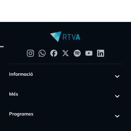
Informació
Més
Programes