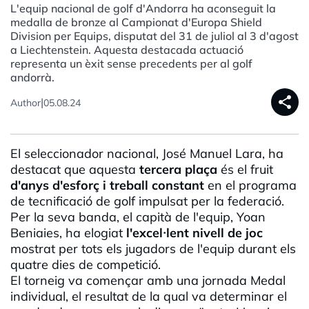
L'equip nacional de golf d'Andorra ha aconseguit la
medalla de bronze al Campionat d'Europa Shield
Division per Equips, disputat del 31 de juliol al 3 d'agost
a Liechtenstein. Aquesta destacada actuació
representa un èxit sense precedents per al golf
andorrà.
share
|
Author
05.08.24
El seleccionador nacional, José Manuel Lara, ha
destacat que aquesta
tercera plaça
és el fruit
d'anys d'esforç i treball constant
en el programa
de tecnificació de golf impulsat per la federació.
Per la seva banda, el capità de l'equip, Yoan
Beniaies, ha elogiat
l'excel·lent nivell de joc
mostrat per tots els jugadors de l'equip durant els
quatre dies de competició.
El torneig va començar amb una jornada Medal
individual, el resultat de la qual va determinar el