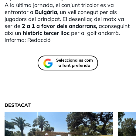
A la última jornada, el conjunt tricolor es va
enfrontar a
Bulgària
, un vell conegut per als
jugadors del principat. El desenllaç del matx va
ser de
2 a 1 a favor dels andorrans,
aconseguint
així un
històric tercer lloc
per al golf andorrà.
Informa: Redacció
DESTACAT