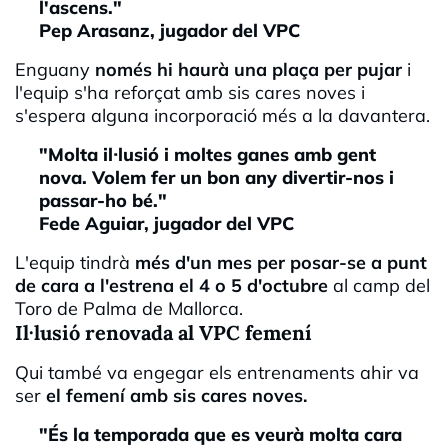
l'ascens."
Pep Arasanz, jugador del VPC
Enguany
només hi haurà una plaça per pujar
i
l'equip s'ha reforçat amb sis cares noves i
s'espera alguna incorporació més a la davantera.
"Molta il·lusió i moltes ganes amb gent
nova. Volem fer un bon any divertir-nos i
passar-ho bé."
Fede Aguiar, jugador del VPC
L'equip tindrà
més d'un mes per posar-se a punt
de cara a l'estrena el 4 o 5 d'octubre
al camp del
Toro de Palma de Mallorca.
Il·lusió renovada al VPC femení
Qui també va engegar els entrenaments ahir va
ser
el femení amb sis cares noves.
"És la temporada que es veurà molta cara