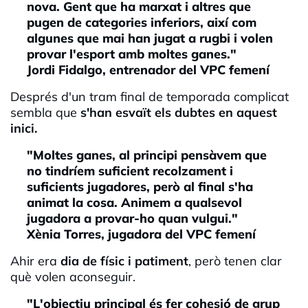
nova. Gent que ha marxat i altres que
pugen de categories inferiors, així com
algunes que mai han jugat a rugbi i volen
provar l'esport amb moltes ganes."
Jordi Fidalgo, entrenador del VPC femení
Després d'un tram final de temporada complicat
sembla que
s'han esvaït els dubtes en aquest
inici.
"Moltes ganes, al principi pensàvem que
no tindríem suficient recolzament i
suficients jugadores, però al final s'ha
animat la cosa. Animem a qualsevol
jugadora a provar-ho quan vulgui."
Xènia Torres, jugadora del VPC femení
Ahir era
dia de físic i patiment
, però tenen clar
què volen aconseguir.
"L'objectiu principal és fer cohesió de grup