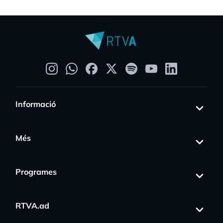
Informació
Més
Programes
RTVA.ad