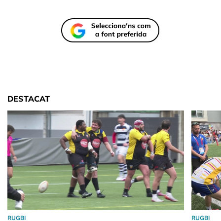
DESTACAT
RUGBI
RUGBI