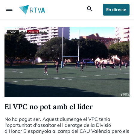
drag_handle
search
En directe
El VPC no pot amb el líder
No ha pogut ser. Aquest diumenge el VPC tenia
l'oportunitat d'assaltar el lideratge de la Divisió
d'Honor B espanyola al camp del CAU València però els