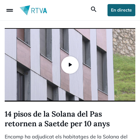
drag_handle
search
En directe
14 pisos de la Solana del Pas
retornen a Saetde per 10 anys
Encamp ha adjudicat els habitatges de la Solana del