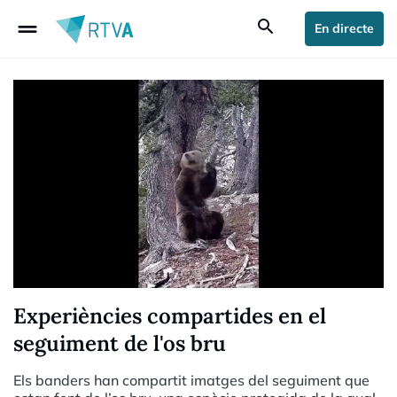
drag_handle
search
En directe
Experiències compartides en el
seguiment de l'os bru
Els banders han compartit imatges del seguiment que