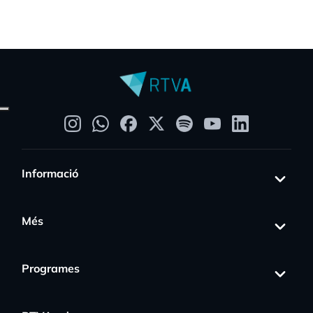
Informació
Més
Programes